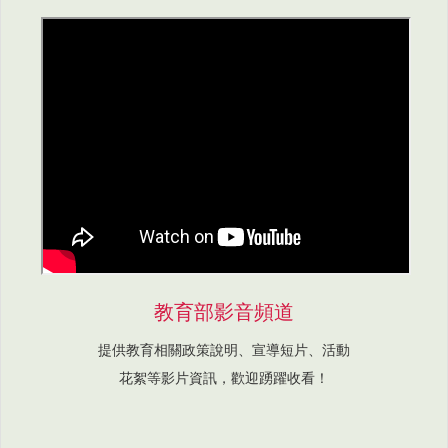
教育部影音頻道
提供教育相關政策說明、宣導短片、活動
花絮等影片資訊，歡迎踴躍收看！