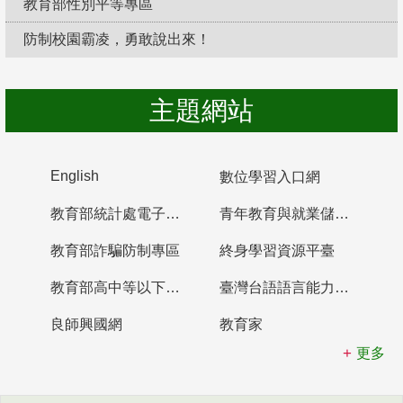
教育部性別平等專區
防制校園霸凌，勇敢說出來！
主題網站
English
數位學習入口網
教育部統計處電子書櫃
青年教育與就業儲蓄帳戶
教育部詐騙防制專區
終身學習資源平臺
教育部高中等以下學校及幼兒園教師資格檢定考試
臺灣台語語言能力認證網站
良師興國網
教育家
更多