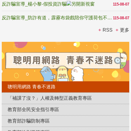
反詐騙宣導_楊小黎-假投資詐騙
115-08-07
反詐騙宣導_防詐有道，霹靂布袋戲陪你守護荷包不受騙
115-08-07
RSS
更多
聰明用網路 青春不迷路
「補課了沒？」人權及轉型正義教育專區
教育部全民安全指引專區
教育部詐騙防制專區