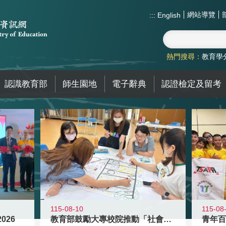
網站導覽
:::
English
熱門搜尋：
教育學
認識教育部
師生園地
電子辭典
認證檢定及留考
115-08-10
115-08
026
教育部鼓勵大專校院推動「社會情緒學