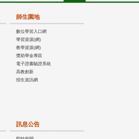
師生園地
數位學習入口網
學習資源(網)
教學資源(網)
獎助學金專區
電子證書驗證系統
高教創新
招生資訊網
訊息公告
即時新聞