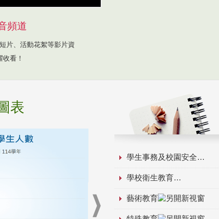
音頻道
短片、活動花絮等影片資
躍收看！
圖表
學生事務及校園安全
學校衛生教育
藝術教育
特殊教育