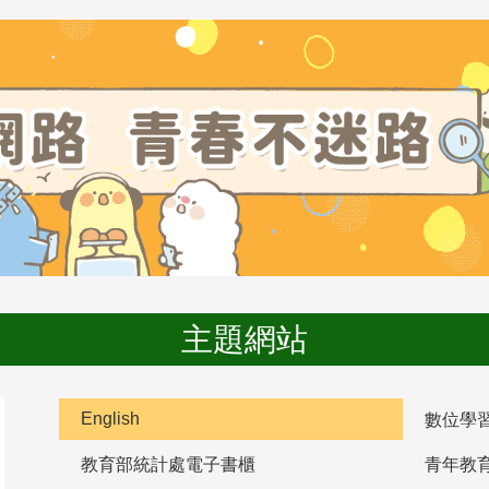
主題網站
English
數位學
教育部統計處電子書櫃
青年教