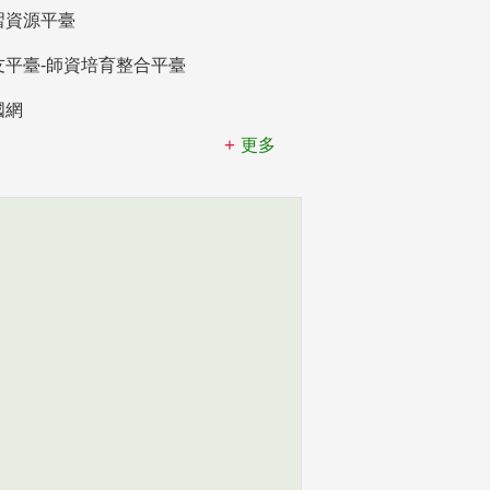
習資源平臺
友平臺-師資培育整合平臺
國網
更多