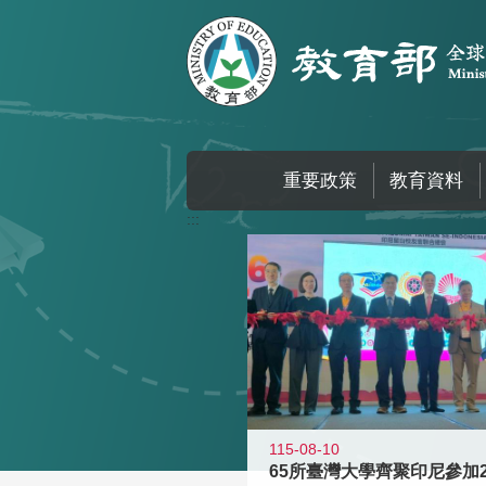
跳到主要內容區塊
重要政策
教育資料
:::
115-08-10
65所臺灣大學齊聚印尼參加2