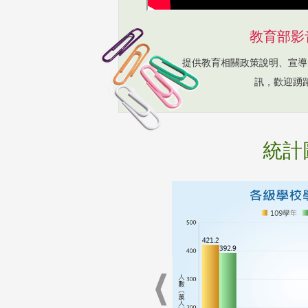
教育部影
提供教育相關政策說明、宣導
訊，歡迎踴
統計