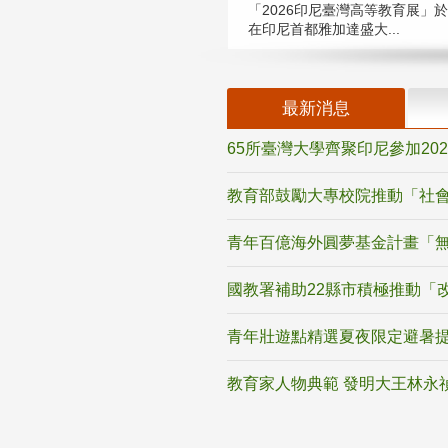
「2026印尼臺灣高等教育展」於
在印尼首都雅加達盛大...
最新消息
65所臺灣大學齊聚印尼參加20
教育部鼓勵大專校院推動「社會
青年百億海外圓夢基金計畫「無
國教署補助22縣市積極推動「
青年壯遊點精選夏夜限定避暑提
教育家人物典範 發明大王林永