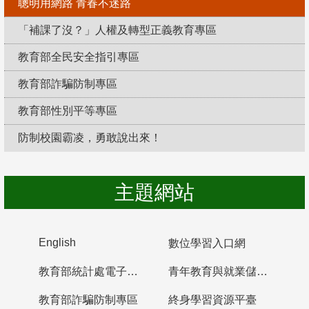
聰明用網路 青春不迷路
「補課了沒？」人權及轉型正義教育專區
教育部全民安全指引專區
教育部詐騙防制專區
教育部性別平等專區
防制校園霸凌，勇敢說出來！
主題網站
English
數位學習入口網
教育部統計處電子書櫃
青年教育與就業儲蓄帳戶
教育部詐騙防制專區
終身學習資源平臺