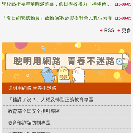
學校藝術嘉年華圓滿落幕，假日學校接力「棒棒傳美感」
115-08-05
「夏日網安總動員」啟動 寓教於樂提升全民數位素養
115-08-05
RSS
更多
聰明用網路 青春不迷路
「補課了沒？」人權及轉型正義教育專區
教育部全民安全指引專區
教育部詐騙防制專區