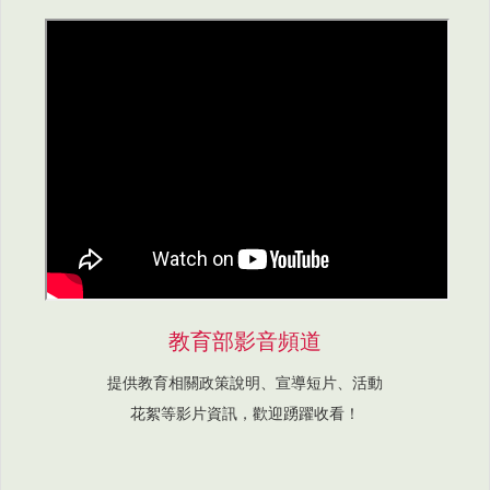
教育部影音頻道
提供教育相關政策說明、宣導短片、活動
花絮等影片資訊，歡迎踴躍收看！