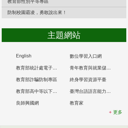
教育部性別平等專區
防制校園霸凌，勇敢說出來！
主題網站
English
數位學習入口網
教育部統計處電子書櫃
青年教育與就業儲蓄帳戶
教育部詐騙防制專區
終身學習資源平臺
教育部高中等以下學校及幼兒園教師資格檢定考試
臺灣台語語言能力認證網站
良師興國網
教育家
更多