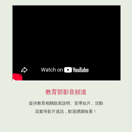
教育部影音頻道
提供教育相關政策說明、宣導短片、活動
花絮等影片資訊，歡迎踴躍收看！