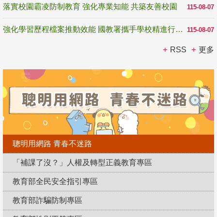
落實校園霸凌防制教育 強化專業知能 共築友善校園
115-08-07
強化學習歷程檔案推動效能 國教署攜手學校精進行政與教學支持
115-08-07
RSS
更多
聰明用網路 青春不迷路
「補課了沒？」人權及轉型正義教育專區
教育部全民安全指引專區
教育部詐騙防制專區