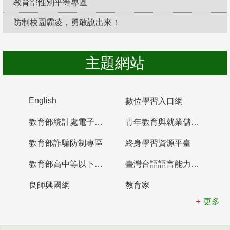
教育部性別平等專區
防制校園霸凌，勇敢說出來！
主題網站
English
數位學習入口網
教育部統計處電子書櫃
青年教育與就業儲蓄帳戶
教育部詐騙防制專區
終身學習資源平臺
教育部高中等以下學校及幼兒園教師資格檢定考試
臺灣台語語言能力認證網站
良師興國網
教育家
更多