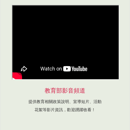
教育部影音頻道
提供教育相關政策說明、宣導短片、活動
花絮等影片資訊，歡迎踴躍收看！