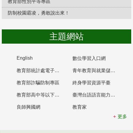
教育部性別平等專區
防制校園霸凌，勇敢說出來！
主題網站
English
數位學習入口網
教育部統計處電子書櫃
青年教育與就業儲蓄帳戶
教育部詐騙防制專區
終身學習資源平臺
教育部高中等以下學校及幼兒園教師資格檢定考試
臺灣台語語言能力認證網站
良師興國網
教育家
更多