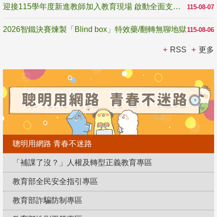
迎接115學年度新進教師加入教育現場 啟動全面支持陪伴
115-08-07
2026智鐵決賽煉製「Blind box」特效藥/翻轉無聊地獄
115-08-06
RSS
更多
聰明用網路 青春不迷路
「補課了沒？」人權及轉型正義教育專區
教育部全民安全指引專區
教育部詐騙防制專區