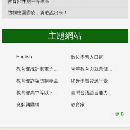
教育部性別平等專區
防制校園霸凌，勇敢說出來！
主題網站
English
數位學習入口網
教育部統計處電子書櫃
青年教育與就業儲蓄帳戶
教育部詐騙防制專區
終身學習資源平臺
教育部高中等以下學校及幼兒園教師資格檢定考試
臺灣台語語言能力認證網站
良師興國網
教育家
更多