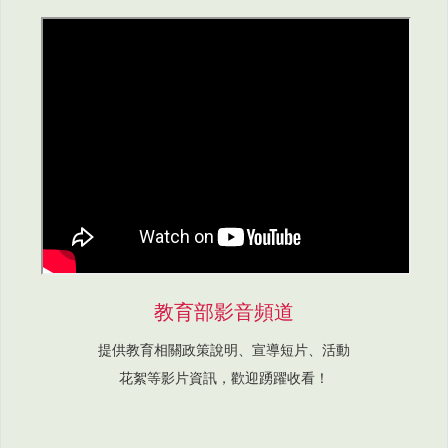
教育部影音頻道
提供教育相關政策說明、宣導短片、活動
花絮等影片資訊，歡迎踴躍收看！