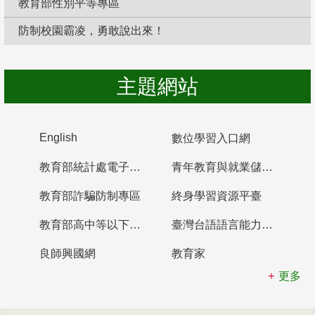
教育部性別平等專區
防制校園霸凌，勇敢說出來！
主題網站
English
數位學習入口網
教育部統計處電子書櫃
青年教育與就業儲蓄帳戶
教育部詐騙防制專區
終身學習資源平臺
教育部高中等以下學校及幼兒園教師資格檢定考試
臺灣台語語言能力認證網站
良師興國網
教育家
更多