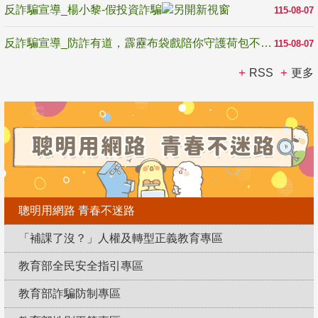
反詐騙宣導_楊小黎-假投資詐騙
115-08-07
反詐騙宣導_防詐有道，霹靂布袋戲陪你守護荷包不受騙
115-08-07
RSS
更多
聰明用網路 青春不迷路
「補課了沒？」人權及轉型正義教育專區
教育部全民安全指引專區
教育部詐騙防制專區