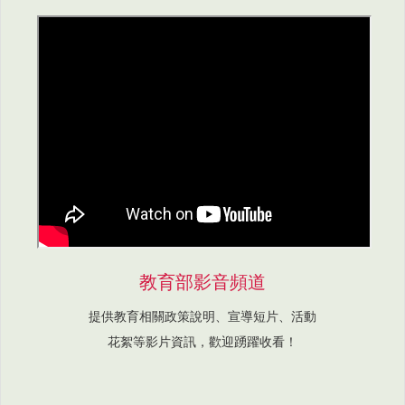
教育部影音頻道
提供教育相關政策說明、宣導短片、活動
花絮等影片資訊，歡迎踴躍收看！