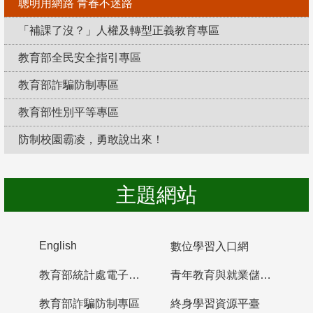
聰明用網路 青春不迷路
「補課了沒？」人權及轉型正義教育專區
教育部全民安全指引專區
教育部詐騙防制專區
教育部性別平等專區
防制校園霸凌，勇敢說出來！
主題網站
English
數位學習入口網
教育部統計處電子書櫃
青年教育與就業儲蓄帳戶
教育部詐騙防制專區
終身學習資源平臺