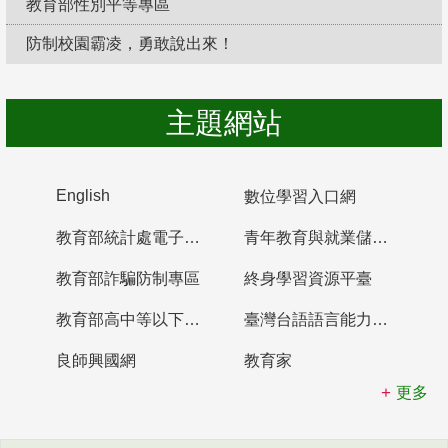
教育部性別平等專區
防制校園霸凌，勇敢說出來！
主題網站
English
數位學習入口網
教育部統計處電子書櫃
青年教育與就業儲蓄帳戶
教育部詐騙防制專區
終身學習資源平臺
教育部高中等以下學校及幼兒園教師資格檢定考試
臺灣台語語言能力認證網站
良師興國網
教育家
更多