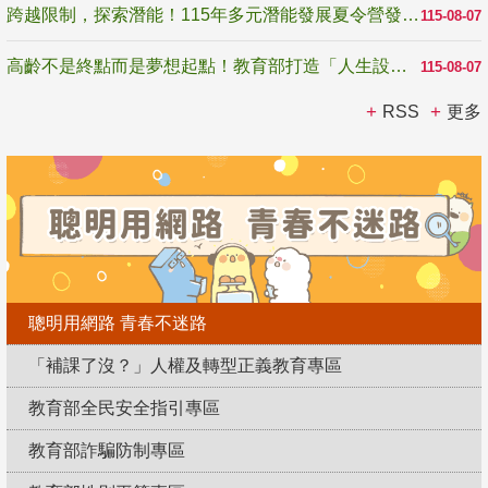
跨越限制，探索潛能！115年多元潛能發展夏令營發掘生命無限可能
115-08-07
高齡不是終點而是夢想起點！教育部打造「人生設計夢工場」 參展第3屆高齡健康產業博覽會
115-08-07
RSS
更多
聰明用網路 青春不迷路
「補課了沒？」人權及轉型正義教育專區
教育部全民安全指引專區
教育部詐騙防制專區