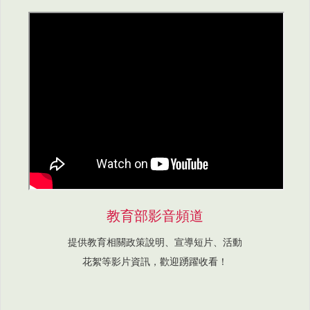
教育部影音頻道
提供教育相關政策說明、宣導短片、活動
花絮等影片資訊，歡迎踴躍收看！