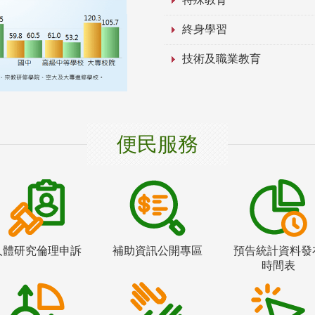
終身學習
技術及職業教育
便民服務
人體研究倫理申訴
補助資訊公開專區
預告統計資料發
時間表