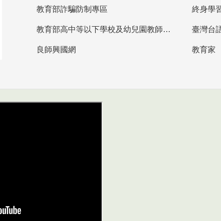
教育部詐騙防制專區
終身學
教育部高中等以下學校及幼兒園教師資格檢定考試
臺灣台
良師興國網
教育家