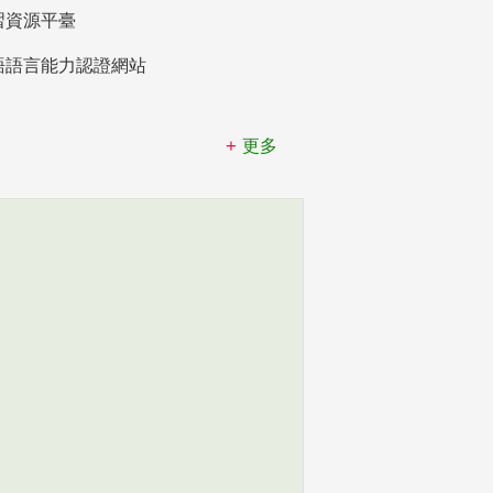
習資源平臺
語語言能力認證網站
更多