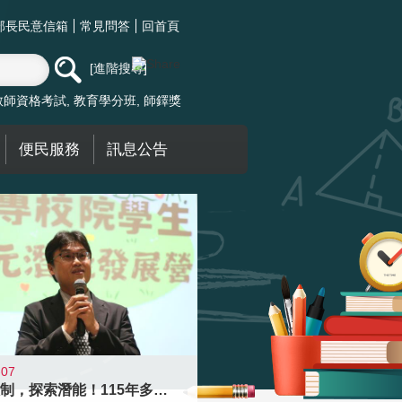
部長民意信箱
常見問答
回首頁
進階搜尋
教師資格考試
教育學分班
師鐸獎
便民服務
訊息公告
-07
跨越限制，探索潛能！115年多元潛