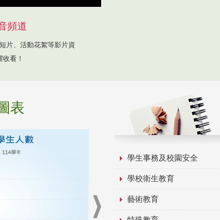
音頻道
短片、活動花絮等影片資
躍收看！
圖表
學生事務及校園安全
學校衛生教育
藝術教育
特殊教育