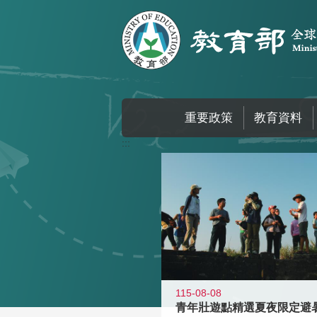
跳到主要內容區塊
重要政策
教育資料
:::
115-08-08