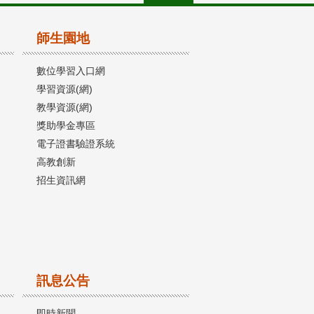
師生園地
數位學習入口網
學習資源(網)
教學資源(網)
獎助學金專區
電子證書驗證系統
高教創新
招生資訊網
訊息公告
即時新聞