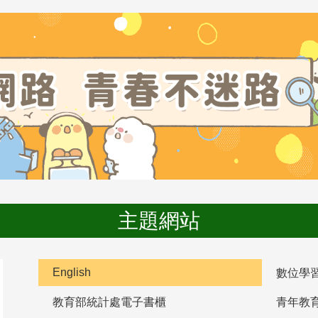
主題網站
English
數位學
教育部統計處電子書櫃
青年教