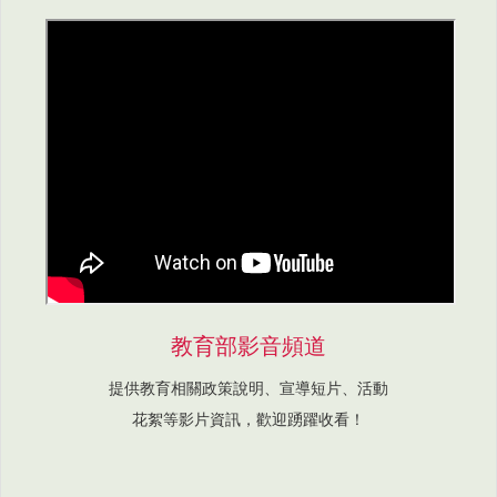
教育部影音頻道
提供教育相關政策說明、宣導短片、活動
花絮等影片資訊，歡迎踴躍收看！