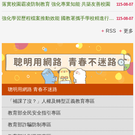
落實校園霸凌防制教育 強化專業知能 共築友善校園
115-08-07
強化學習歷程檔案推動效能 國教署攜手學校精進行政與教學支持
115-08-07
RSS
更多
聰明用網路 青春不迷路
「補課了沒？」人權及轉型正義教育專區
教育部全民安全指引專區
教育部詐騙防制專區