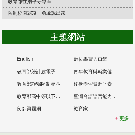
教育部性別平等專區
防制校園霸凌，勇敢說出來！
主題網站
English
數位學習入口網
教育部統計處電子書櫃
青年教育與就業儲蓄帳戶
教育部詐騙防制專區
終身學習資源平臺
教育部高中等以下學校及幼兒園教師資格檢定考試
臺灣台語語言能力認證網站
良師興國網
教育家
更多