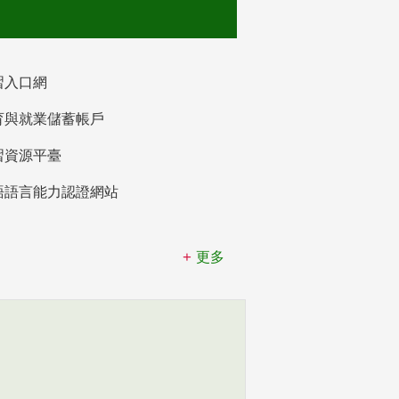
習入口網
育與就業儲蓄帳戶
習資源平臺
語語言能力認證網站
更多