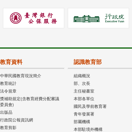
教育資料
認識教育部
中華民國教育現況簡介
組織概況
教育統計
部、次長
法令規章
主任秘書室
獎補助規定(含教育經費分配審議
本部各單位
委員會)
國民及學前教育署
出版品
青年發展署
行政院公報資訊網
部屬機構
教育剪影
本部駐境外機構