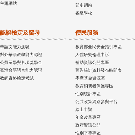
主題網站
部史網站
各級學校
認證檢定及留考
便民服務
華語文能力測驗
教育部全民安全指引專區
對外華語教學能力認證
人體研究倫理申訴
公費留學與各項獎學金
補助資訊公開專區
臺灣台語語言能力認證
預告統計資料發布時間表
教師資格檢定考試
學產基金資源區
教育消費者保護專區
性別統計專區
公共政策網路參與平台
線上申辦
年金改革專區
政府資訊公開
性別平等專區