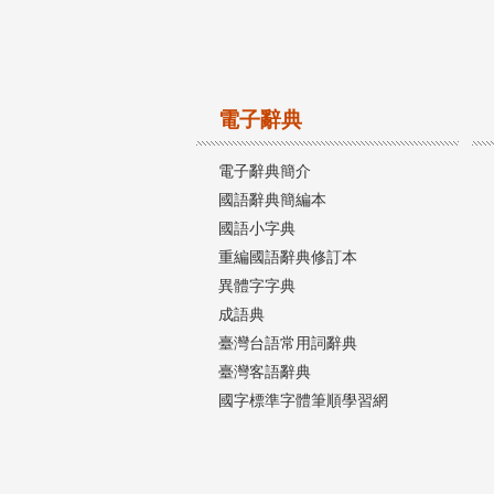
電子辭典
電子辭典簡介
國語辭典簡編本
國語小字典
重編國語辭典修訂本
異體字字典
成語典
臺灣台語常用詞辭典
臺灣客語辭典
國字標準字體筆順學習網