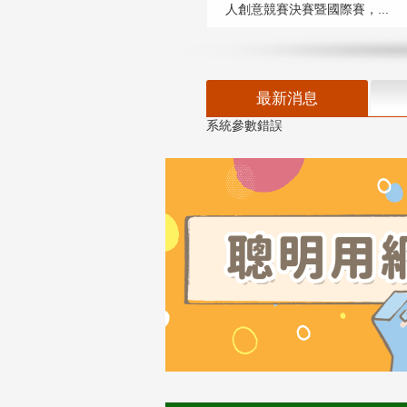
人創意競賽決賽暨國際賽，...
最新消息
系統參數錯誤