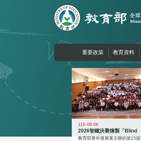
跳到主要內容區塊
重要政策
教育資料
:::
115-08-06
2026智鐵決賽煉製「Blind
教育部青年發展署主辦的第23屆