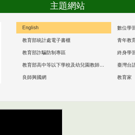
主題網站
English
數位學
教育部統計處電子書櫃
青年教
教育部詐騙防制專區
終身學
教育部高中等以下學校及幼兒園教師資格檢定考試
臺灣台
良師興國網
教育家