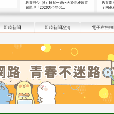
教育部今（6）日起一連兩天於高雄展覽
教育部
館辦理「2026數位學習...
全國高級
即時新聞
即時新聞澄清
電子布告欄