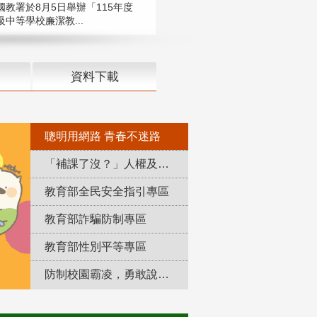
國教署於8月5日舉辦「115年度
中等學校廉潔教...
資料下載
聰明用網路 青春不迷路
「補課了沒？」人權及轉型正義教育專區
教育部全民安全指引專區
教育部詐騙防制專區
教育部性別平等專區
防制校園霸凌，勇敢說出來！