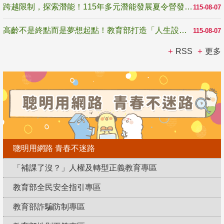
跨越限制，探索潛能！115年多元潛能發展夏令營發掘生命無限可能
115-08-07
高齡不是終點而是夢想起點！教育部打造「人生設計夢工場」 參展第3屆高齡健康產業博覽會
115-08-07
RSS
更多
聰明用網路 青春不迷路
「補課了沒？」人權及轉型正義教育專區
教育部全民安全指引專區
教育部詐騙防制專區