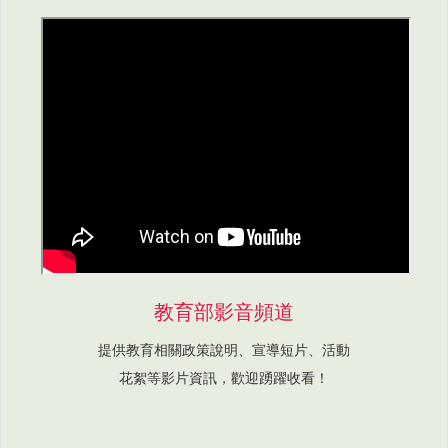
教育部影音頻道
提供教育相關政策說明、宣導短片、活動
花絮等影片資訊，歡迎踴躍收看！