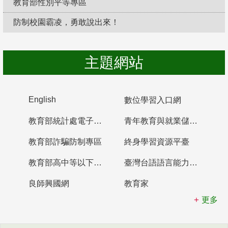
教育部性別平等專區
防制校園霸凌，勇敢說出來！
主題網站
English
數位學習入口網
教育部統計處電子書櫃
青年教育與就業儲蓄帳戶
教育部詐騙防制專區
終身學習資源平臺
教育部高中等以下學校及幼兒園教師資格檢定考試
臺灣台語語言能力認證網站
良師興國網
教育家
更多