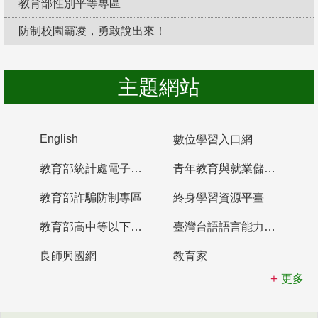
教育部性別平等專區
防制校園霸凌，勇敢說出來！
主題網站
English
數位學習入口網
教育部統計處電子書櫃
青年教育與就業儲蓄帳戶
教育部詐騙防制專區
終身學習資源平臺
教育部高中等以下學校及幼兒園教師資格檢定考試
臺灣台語語言能力認證網站
良師興國網
教育家
更多