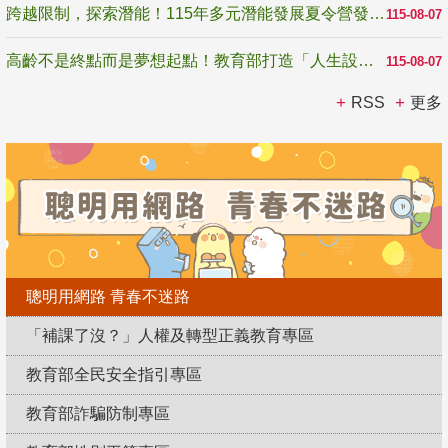
跨越限制，探索潛能！115年多元潛能發展夏令營發掘生命無限可能
115-08-07
高齡不是終點而是夢想起點！教育部打造「人生設計夢工場」 參展第3屆高齡健康產業博覽會
115-08-07
RSS
更多
聰明用網路 青春不迷路
「補課了沒？」人權及轉型正義教育專區
教育部全民安全指引專區
教育部詐騙防制專區