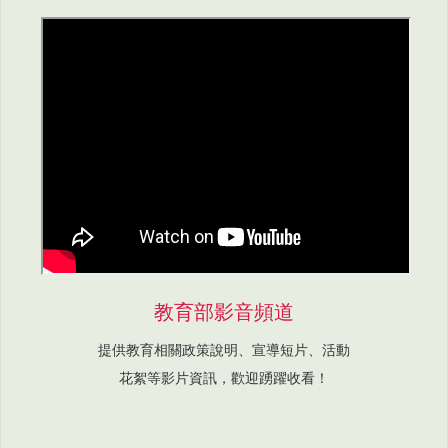
教育部影音頻道
提供教育相關政策說明、宣導短片、活動
花絮等影片資訊，歡迎踴躍收看！