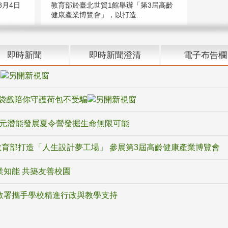
教育部於臺北世貿1館舉辦「第3屆高齡
月4日
健康產業博覽會」，以打造...
即時新聞
即時新聞澄清
電子布告欄
騙
袋戲陪你守護荷包不受騙
多元潛能發展夏令營發掘生命無限可能
育部打造「人生設計夢工場」 參展第3屆高齡健康產業博覽會
業知能 共築友善校園
教署攜手學校精進行政與教學支持