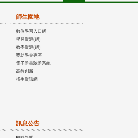
師生園地
數位學習入口網
學習資源(網)
教學資源(網)
獎助學金專區
電子證書驗證系統
高教創新
招生資訊網
訊息公告
即時新聞