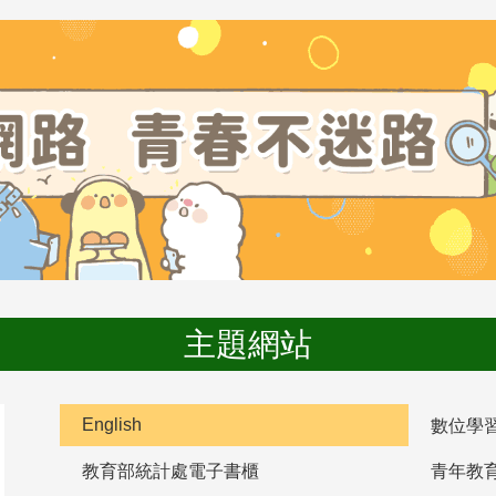
主題網站
English
數位學
教育部統計處電子書櫃
青年教