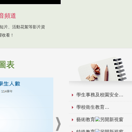
音頻道
短片、活動花絮等影片資
躍收看！
圖表
學生事務及校園安全
學校衛生教育
藝術教育
特殊教育