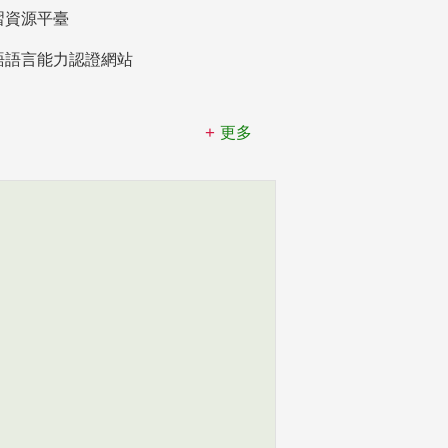
習資源平臺
語語言能力認證網站
更多