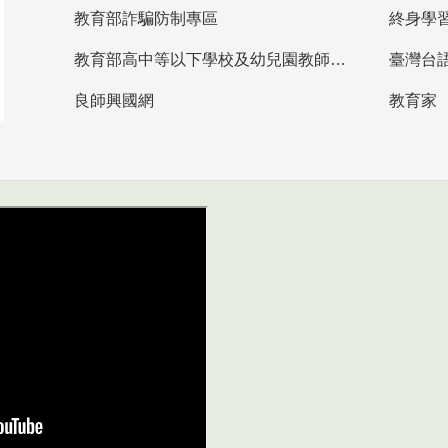
教育部詐騙防制專區
終身學
教育部高中等以下學校及幼兒園教師資格檢定考試
臺灣台
良師興國網
教育家