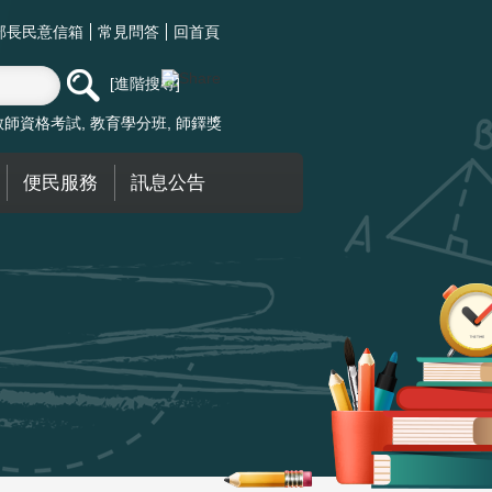
部長民意信箱
常見問答
回首頁
進階搜尋
教師資格考試
教育學分班
師鐸獎
便民服務
訊息公告