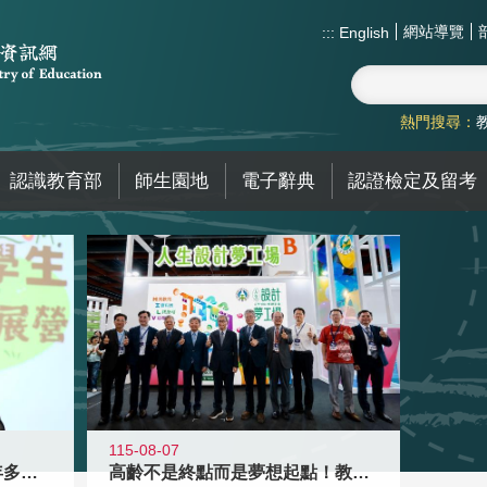
網站導覽
:::
English
熱門搜尋：
認識教育部
師生園地
電子辭典
認證檢定及留考
115-08-07
高齡不是終點而是夢想起點！教育部打
跨越限制，探索潛能！115年多元潛