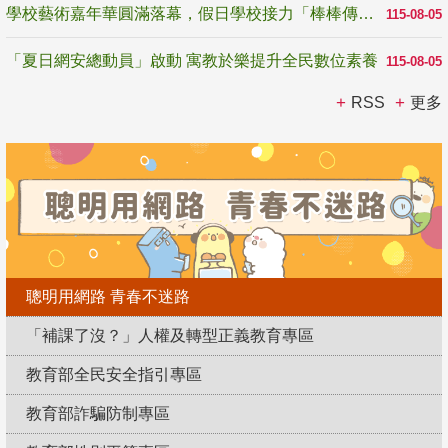
學校藝術嘉年華圓滿落幕，假日學校接力「棒棒傳美感」
115-08-05
「夏日網安總動員」啟動 寓教於樂提升全民數位素養
115-08-05
RSS
更多
聰明用網路 青春不迷路
「補課了沒？」人權及轉型正義教育專區
教育部全民安全指引專區
教育部詐騙防制專區