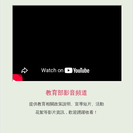
教育部影音頻道
提供教育相關政策說明、宣導短片、活動
花絮等影片資訊，歡迎踴躍收看！