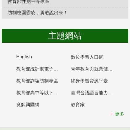
教育部性別平等專區
防制校園霸凌，勇敢說出來！
主題網站
English
數位學習入口網
教育部統計處電子書櫃
青年教育與就業儲蓄帳戶
教育部詐騙防制專區
終身學習資源平臺
教育部高中等以下學校及幼兒園教師資格檢定考試
臺灣台語語言能力認證網站
良師興國網
教育家
更多