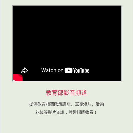
教育部影音頻道
提供教育相關政策說明、宣導短片、活動
花絮等影片資訊，歡迎踴躍收看！