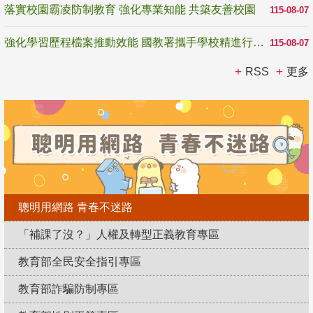
落實校園霸凌防制教育 強化專業知能 共築友善校園
115-08-07
強化學習歷程檔案推動效能 國教署攜手學校精進行政與教學支持
115-08-07
RSS
更多
聰明用網路 青春不迷路
「補課了沒？」人權及轉型正義教育專區
教育部全民安全指引專區
教育部詐騙防制專區