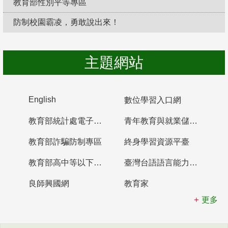
教育部性別平等專區
防制校園霸凌，勇敢說出來！
主題網站
English
數位學習入口網
教育部統計處電子書櫃
青年教育與就業儲蓄帳戶
教育部詐騙防制專區
終身學習資源平臺
教育部高中等以下學校及幼兒園教師資格檢定考試
臺灣台語語言能力認證網站
良師興國網
教育家
更多