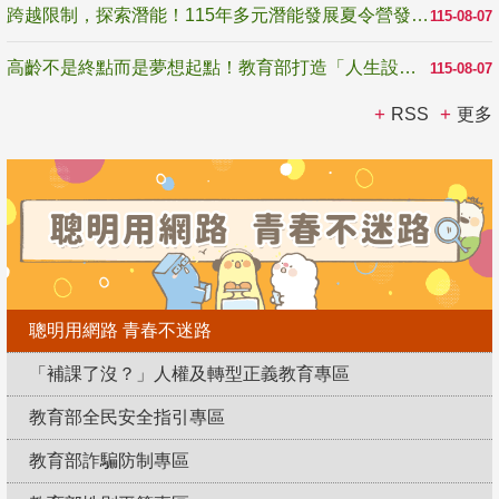
跨越限制，探索潛能！115年多元潛能發展夏令營發掘生命無限可能
115-08-07
高齡不是終點而是夢想起點！教育部打造「人生設計夢工場」 參展第3屆高齡健康產業博覽會
115-08-07
RSS
更多
聰明用網路 青春不迷路
「補課了沒？」人權及轉型正義教育專區
教育部全民安全指引專區
教育部詐騙防制專區