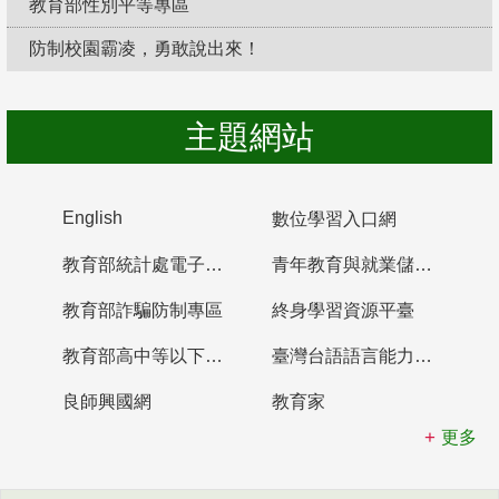
教育部性別平等專區
防制校園霸凌，勇敢說出來！
主題網站
English
數位學習入口網
教育部統計處電子書櫃
青年教育與就業儲蓄帳戶
教育部詐騙防制專區
終身學習資源平臺
教育部高中等以下學校及幼兒園教師資格檢定考試
臺灣台語語言能力認證網站
良師興國網
教育家
更多