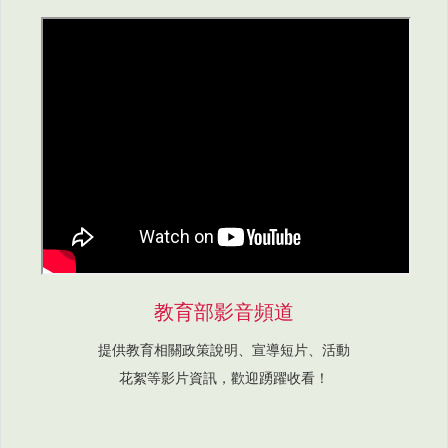
教育部影音頻道
提供教育相關政策說明、宣導短片、活動
花絮等影片資訊，歡迎踴躍收看！