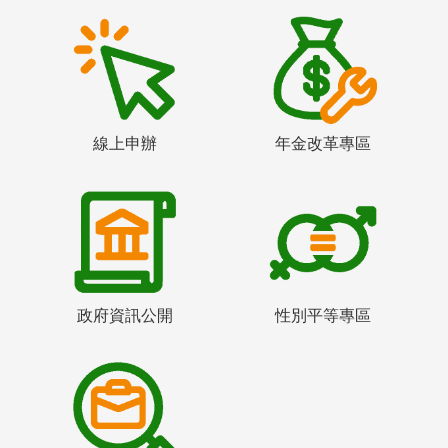
線上申辦
年金改革專區
政府資訊公開
性別平等專區