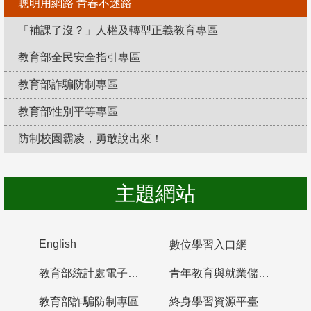
聰明用網路 青春不迷路
「補課了沒？」人權及轉型正義教育專區
教育部全民安全指引專區
教育部詐騙防制專區
教育部性別平等專區
防制校園霸凌，勇敢說出來！
主題網站
English
數位學習入口網
教育部統計處電子書櫃
青年教育與就業儲蓄帳戶
教育部詐騙防制專區
終身學習資源平臺