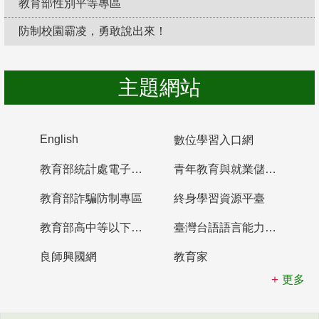
教育部性別平等專區
防制校園霸凌，勇敢說出來！
主題網站
English
數位學習入口網
教育部統計處電子書櫃
青年教育與就業儲蓄帳戶
教育部詐騙防制專區
終身學習資源平臺
教育部高中等以下學校及幼兒園教師資格檢定考試
臺灣台語語言能力認證網站
良師興國網
教育家
更多