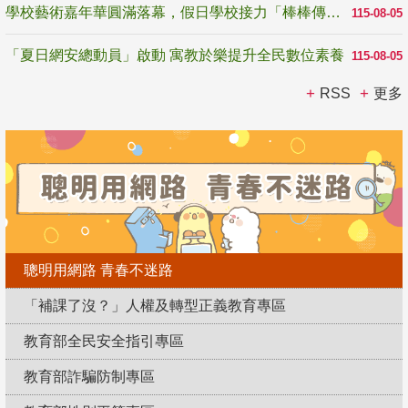
學校藝術嘉年華圓滿落幕，假日學校接力「棒棒傳美感」
115-08-05
「夏日網安總動員」啟動 寓教於樂提升全民數位素養
115-08-05
RSS
更多
聰明用網路 青春不迷路
「補課了沒？」人權及轉型正義教育專區
教育部全民安全指引專區
教育部詐騙防制專區