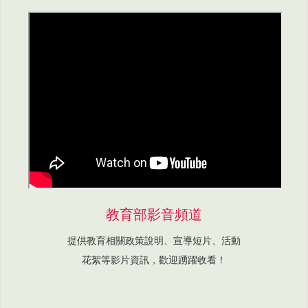
教育部影音頻道
提供教育相關政策說明、宣導短片、活動
花絮等影片資訊，歡迎踴躍收看！