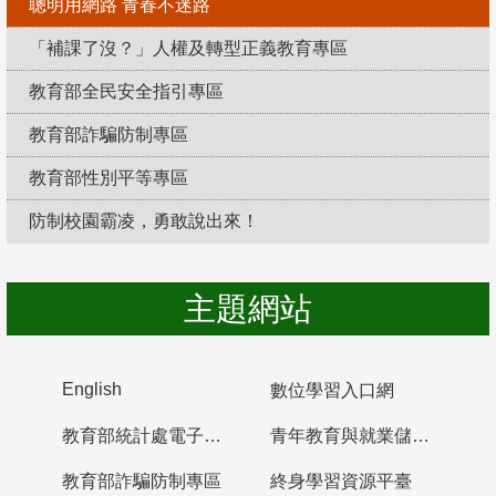
聰明用網路 青春不迷路
「補課了沒？」人權及轉型正義教育專區
教育部全民安全指引專區
教育部詐騙防制專區
教育部性別平等專區
防制校園霸凌，勇敢說出來！
主題網站
English
數位學習入口網
教育部統計處電子書櫃
青年教育與就業儲蓄帳戶
教育部詐騙防制專區
終身學習資源平臺