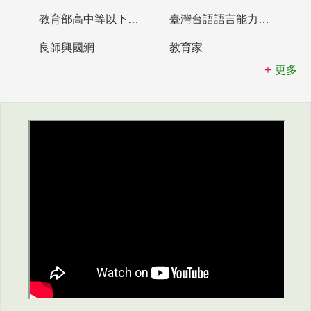
教育部高中等以下學校及幼兒園教師資格檢定考試
臺灣台語語言能力認證網站
良師興國網
教育家
更多