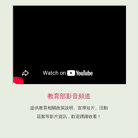
教育部影音頻道
提供教育相關政策說明、宣導短片、活動
花絮等影片資訊，歡迎踴躍收看！