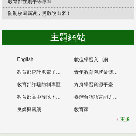
教育部性別平等專區
防制校園霸凌，勇敢說出來！
主題網站
English
數位學習入口網
教育部統計處電子書櫃
青年教育與就業儲蓄帳戶
教育部詐騙防制專區
終身學習資源平臺
教育部高中等以下學校及幼兒園教師資格檢定考試
臺灣台語語言能力認證網站
良師興國網
教育家
更多