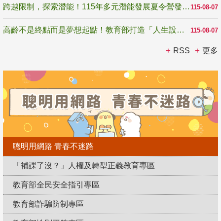
跨越限制，探索潛能！115年多元潛能發展夏令營發掘生命無限可能
115-08-07
高齡不是終點而是夢想起點！教育部打造「人生設計夢工場」 參展第3屆高齡健康產業博覽會
115-08-07
RSS
更多
聰明用網路 青春不迷路
「補課了沒？」人權及轉型正義教育專區
教育部全民安全指引專區
教育部詐騙防制專區