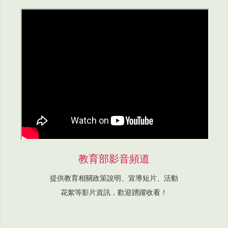
教育部影音頻道
提供教育相關政策說明、宣導短片、活動
花絮等影片資訊，歡迎踴躍收看！