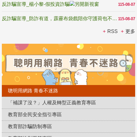
反詐騙宣導_楊小黎-假投資詐騙
115-08-07
反詐騙宣導_防詐有道，霹靂布袋戲陪你守護荷包不受騙
115-08-07
RSS
更多
聰明用網路 青春不迷路
「補課了沒？」人權及轉型正義教育專區
教育部全民安全指引專區
教育部詐騙防制專區