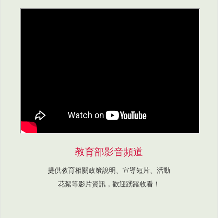
教育部影音頻道
提供教育相關政策說明、宣導短片、活動
花絮等影片資訊，歡迎踴躍收看！