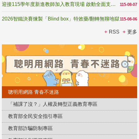
迎接115學年度新進教師加入教育現場 啟動全面支持陪伴
115-08-07
2026智鐵決賽煉製「Blind box」特效藥/翻轉無聊地獄
115-08-06
RSS
更多
聰明用網路 青春不迷路
「補課了沒？」人權及轉型正義教育專區
教育部全民安全指引專區
教育部詐騙防制專區