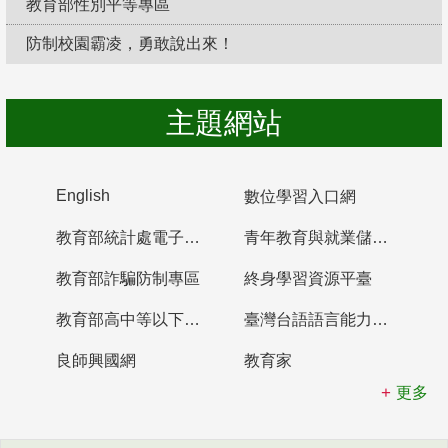
教育部性別平等專區
防制校園霸凌，勇敢說出來！
主題網站
English
數位學習入口網
教育部統計處電子書櫃
青年教育與就業儲蓄帳戶
教育部詐騙防制專區
終身學習資源平臺
教育部高中等以下學校及幼兒園教師資格檢定考試
臺灣台語語言能力認證網站
良師興國網
教育家
更多