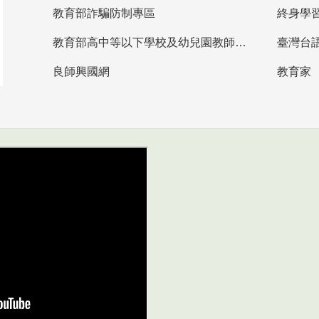
教育部詐騙防制專區
終身學
教育部高中等以下學校及幼兒園教師資格檢定考試
臺灣台
良師興國網
教育家