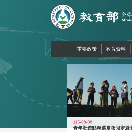
跳到主要內容區塊
重要政策
教育資料
:::
115-08-08