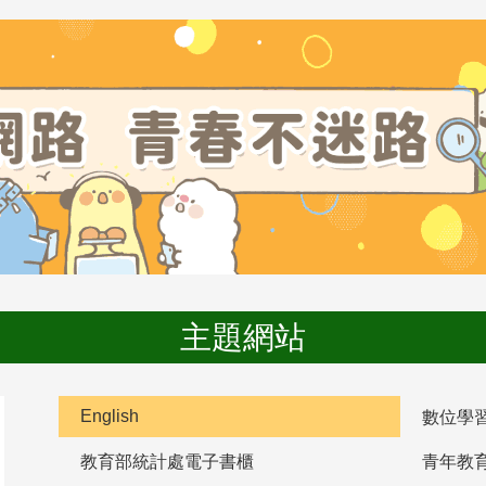
主題網站
English
數位學
教育部統計處電子書櫃
青年教