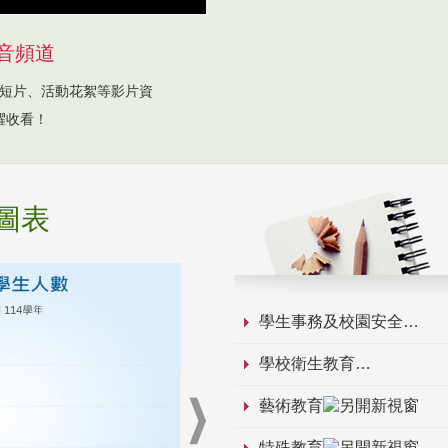
音頻道
短片、活動花絮等影片資
躍收看！
圖表
學生事務及校園安全
學校衛生教育
藝術教育
特殊教育