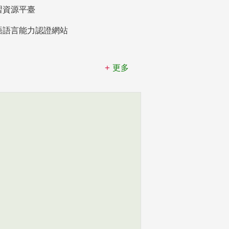
習資源平臺
語語言能力認證網站
更多