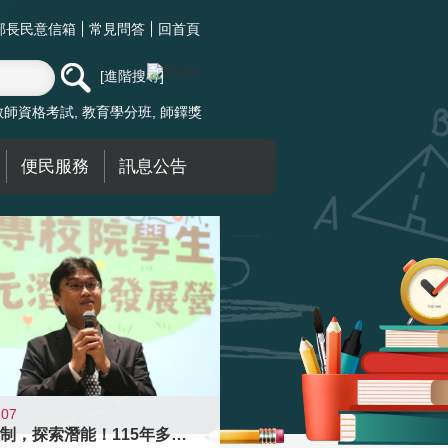
部長民意信箱
常見問答
回首頁
進階搜尋
教師資格考試
教育學分班
師鐸獎
便民服務
訊息公告
-07
跨越限制，探索潛能！115年多元潛