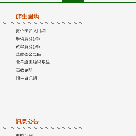
師生園地
數位學習入口網
學習資源(網)
教學資源(網)
獎助學金專區
電子證書驗證系統
高教創新
招生資訊網
訊息公告
即時新聞