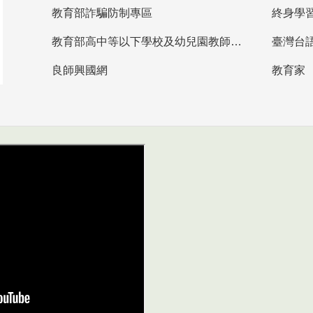
教育部詐騙防制專區
終身學
教育部高中等以下學校及幼兒園教師資格檢定考試
臺灣台
良師興國網
教育家