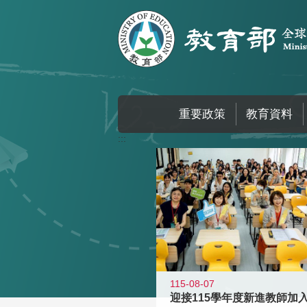
跳到主要內容區塊
重要政策
教育資料
:::
115-08-07