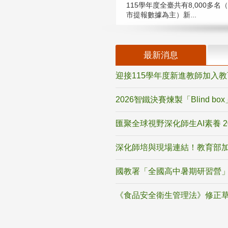
115學年度全臺共有8,000多名
市提報數據為主）新...
最新消息
迎接115學年度新進教師加入
2026智鐵決賽煉製「Blind b
匯聚全球視野深化師生AI素養 
深化師培與現場連結！教育部加
國教署「全國高中暑期研習營」
《食品安全衛生管理法》修正