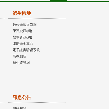
師生園地
數位學習入口網
學習資源(網)
教學資源(網)
獎助學金專區
電子證書驗證系統
高教創新
招生資訊網
訊息公告
即時新聞