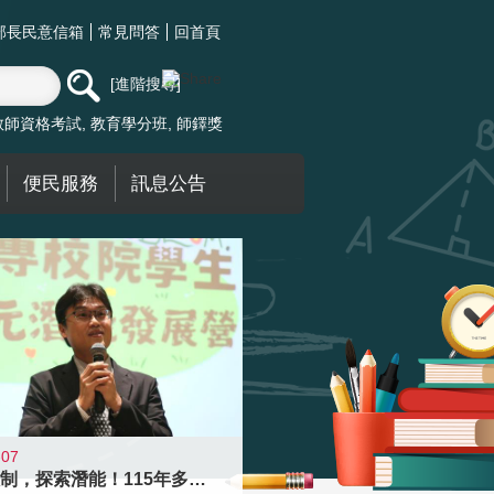
部長民意信箱
常見問答
回首頁
進階搜尋
教師資格考試
教育學分班
師鐸獎
便民服務
訊息公告
-07
跨越限制，探索潛能！115年多元潛