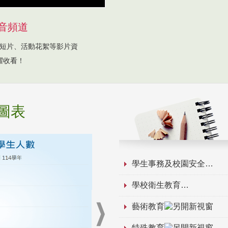
音頻道
短片、活動花絮等影片資
躍收看！
圖表
學生事務及校園安全
學校衛生教育
藝術教育
特殊教育