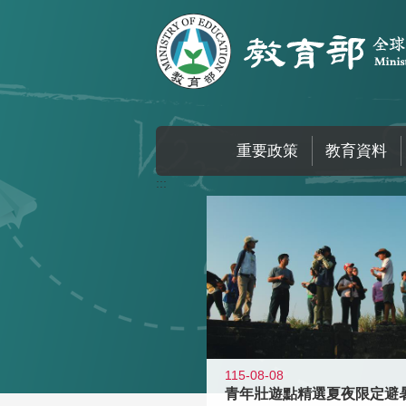
跳到主要內容區塊
重要政策
教育資料
:::
115-08-08