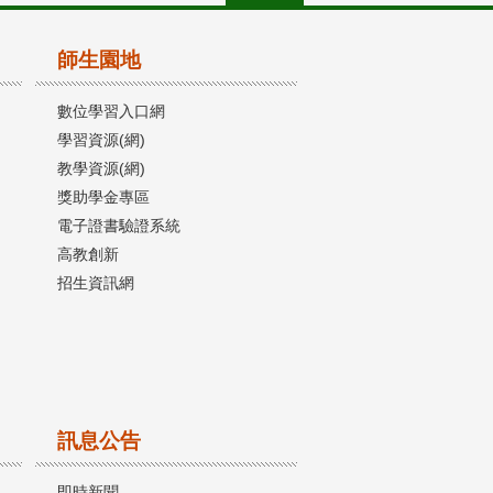
師生園地
數位學習入口網
學習資源(網)
教學資源(網)
獎助學金專區
電子證書驗證系統
高教創新
招生資訊網
訊息公告
即時新聞