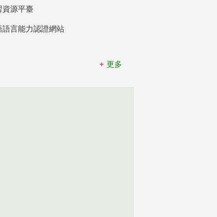
習資源平臺
語語言能力認證網站
更多