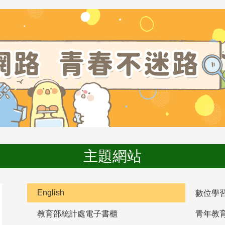
主題網站
English
數位學
教育部統計處電子書櫃
青年教