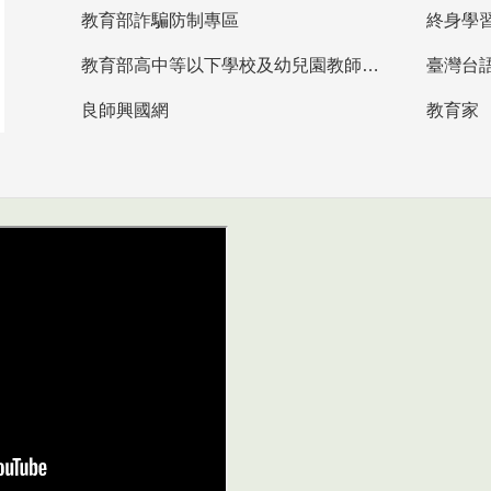
教育部詐騙防制專區
終身學
教育部高中等以下學校及幼兒園教師資格檢定考試
臺灣台
良師興國網
教育家