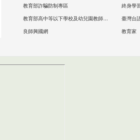
教育部詐騙防制專區
終身學
教育部高中等以下學校及幼兒園教師資格檢定考試
臺灣台
良師興國網
教育家