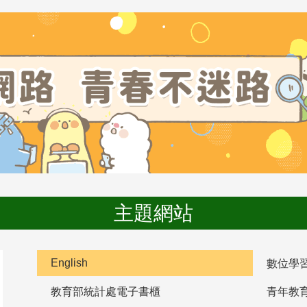
主題網站
English
數位學
教育部統計處電子書櫃
青年教