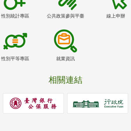
性別統計專區
公共政策參與平臺
線上申辦
性別平等專區
就業資訊
相關連結