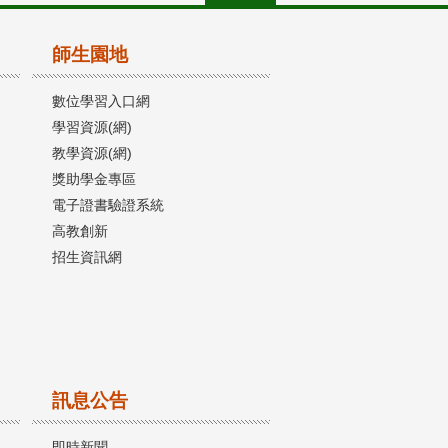
師生園地
數位學習入口網
學習資源(網)
教學資源(網)
獎助學金專區
電子證書驗證系統
高教創新
招生資訊網
訊息公告
即時新聞