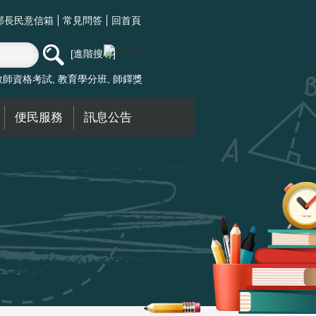
部長民意信箱
常見問答
回首頁
進階搜尋
教師資格考試
教育學分班
師鐸獎
便民服務
訊息公告