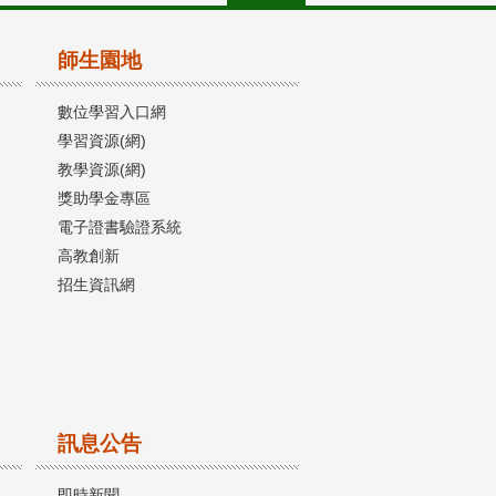
師生園地
數位學習入口網
學習資源(網)
教學資源(網)
獎助學金專區
電子證書驗證系統
高教創新
招生資訊網
訊息公告
即時新聞