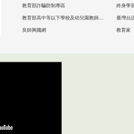
教育部詐騙防制專區
終身學
教育部高中等以下學校及幼兒園教師資格檢定考試
臺灣台
良師興國網
教育家