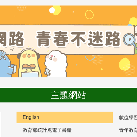
主題網站
English
數位學
教育部統計處電子書櫃
青年教