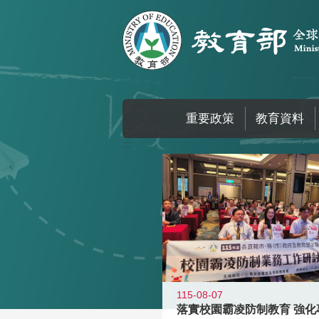
跳到主要內容區塊
重要政策
教育資料
:::
115-08-07