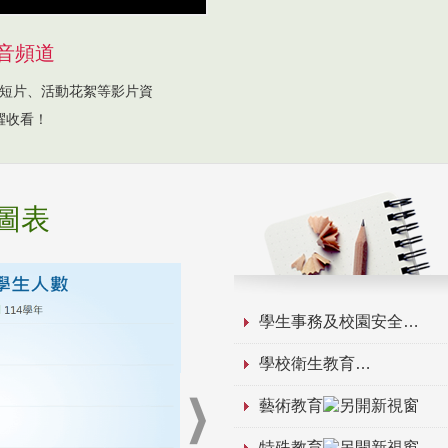
音頻道
短片、活動花絮等影片資
躍收看！
圖表
學生事務及校園安全
學校衛生教育
藝術教育
特殊教育