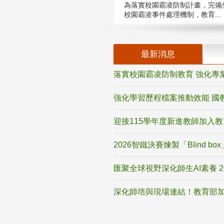
為落實校園霸凌防制計畫，完備
校園霸凌事件處理機制，教育...
最新消息
落實校園霸凌防制教育 強化專
強化學習歷程檔案推動效能 國
迎接115學年度新進教師加入
2026智鐵決賽煉製「Blind b
匯聚全球視野深化師生AI素養 
深化師培與現場連結！教育部加