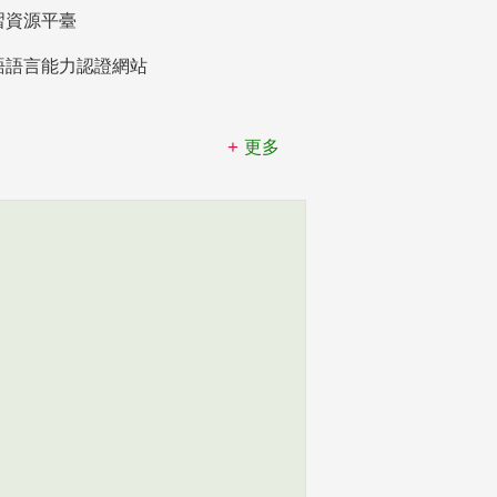
習資源平臺
語語言能力認證網站
更多