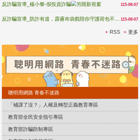
反詐騙宣導_楊小黎-假投資詐騙
115-08-07
反詐騙宣導_防詐有道，霹靂布袋戲陪你守護荷包不受騙
115-08-07
RSS
更多
聰明用網路 青春不迷路
「補課了沒？」人權及轉型正義教育專區
教育部全民安全指引專區
教育部詐騙防制專區