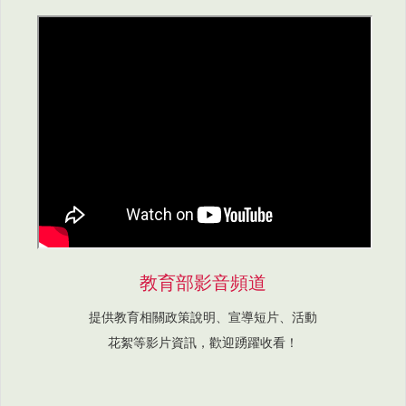
教育部影音頻道
提供教育相關政策說明、宣導短片、活動
花絮等影片資訊，歡迎踴躍收看！