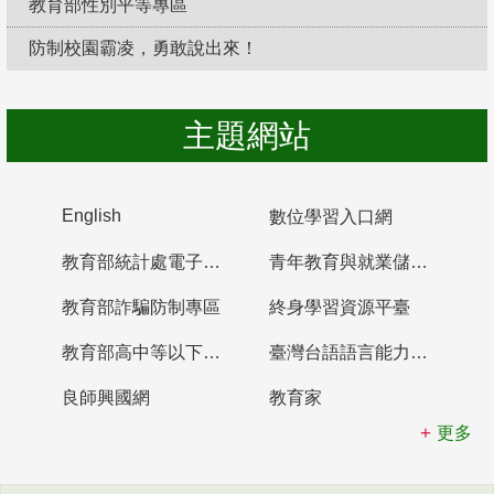
教育部性別平等專區
防制校園霸凌，勇敢說出來！
主題網站
English
數位學習入口網
教育部統計處電子書櫃
青年教育與就業儲蓄帳戶
教育部詐騙防制專區
終身學習資源平臺
教育部高中等以下學校及幼兒園教師資格檢定考試
臺灣台語語言能力認證網站
良師興國網
教育家
更多