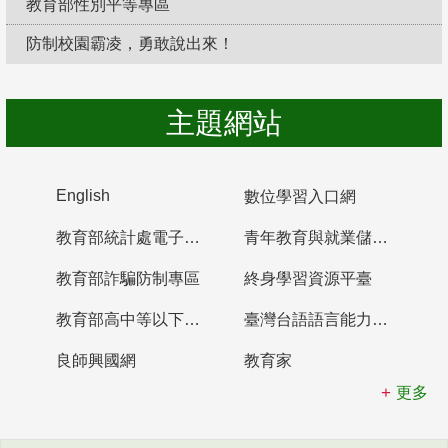
教育部性別平等專區
防制校園霸凌，勇敢說出來！
主題網站
English
數位學習入口網
教育部統計處電子書櫃
青年教育與就業儲蓄帳戶
教育部詐騙防制專區
終身學習資源平臺
教育部高中等以下學校及幼兒園教師資格檢定考試
臺灣台語語言能力認證網站
良師興國網
教育家
更多