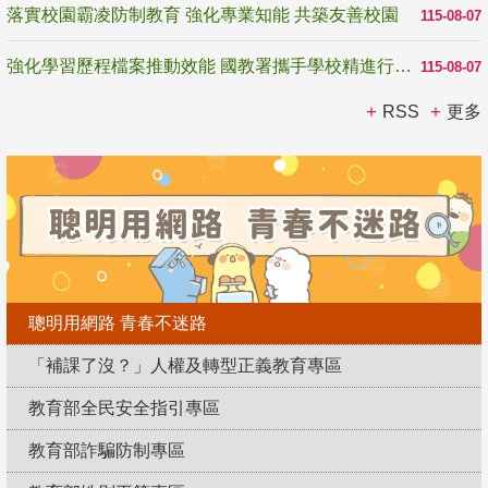
落實校園霸凌防制教育 強化專業知能 共築友善校園
115-08-07
強化學習歷程檔案推動效能 國教署攜手學校精進行政與教學支持
115-08-07
RSS
更多
聰明用網路 青春不迷路
「補課了沒？」人權及轉型正義教育專區
教育部全民安全指引專區
教育部詐騙防制專區