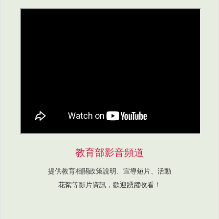
教育部影音頻道
提供教育相關政策說明、宣導短片、活動
花絮等影片資訊，歡迎踴躍收看！