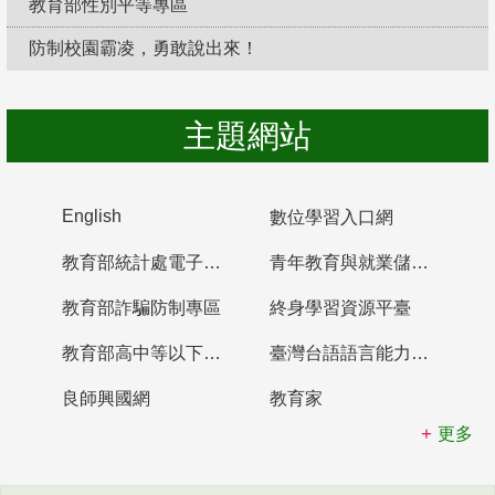
教育部性別平等專區
防制校園霸凌，勇敢說出來！
主題網站
English
數位學習入口網
教育部統計處電子書櫃
青年教育與就業儲蓄帳戶
教育部詐騙防制專區
終身學習資源平臺
教育部高中等以下學校及幼兒園教師資格檢定考試
臺灣台語語言能力認證網站
良師興國網
教育家
更多