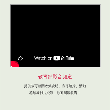
教育部影音頻道
提供教育相關政策說明、宣導短片、活動
花絮等影片資訊，歡迎踴躍收看！