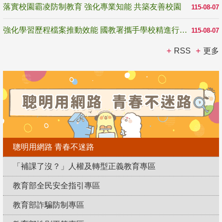
落實校園霸凌防制教育 強化專業知能 共築友善校園
115-08-07
強化學習歷程檔案推動效能 國教署攜手學校精進行政與教學支持
115-08-07
RSS
更多
聰明用網路 青春不迷路
「補課了沒？」人權及轉型正義教育專區
教育部全民安全指引專區
教育部詐騙防制專區