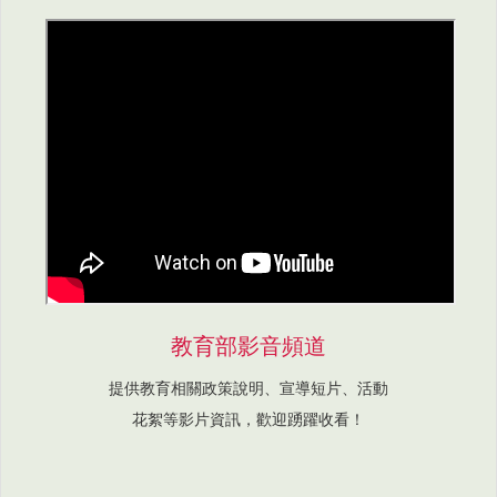
教育部影音頻道
提供教育相關政策說明、宣導短片、活動
花絮等影片資訊，歡迎踴躍收看！