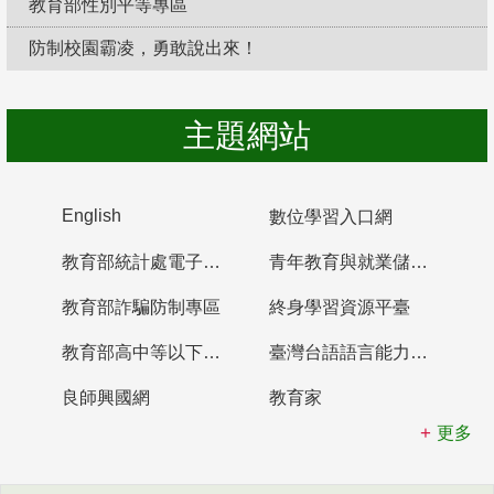
教育部性別平等專區
防制校園霸凌，勇敢說出來！
主題網站
English
數位學習入口網
教育部統計處電子書櫃
青年教育與就業儲蓄帳戶
教育部詐騙防制專區
終身學習資源平臺
教育部高中等以下學校及幼兒園教師資格檢定考試
臺灣台語語言能力認證網站
良師興國網
教育家
更多