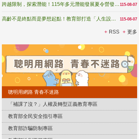
跨越限制，探索潛能！115年多元潛能發展夏令營發掘生命無限可能
115-08-07
高齡不是終點而是夢想起點！教育部打造「人生設計夢工場」 參展第3屆高齡健康產業博覽會
115-08-07
RSS
更多
聰明用網路 青春不迷路
「補課了沒？」人權及轉型正義教育專區
教育部全民安全指引專區
教育部詐騙防制專區