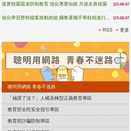
落實校園霸凌防制教育 強化專業知能 共築友善校園
115-08-07
強化學習歷程檔案推動效能 國教署攜手學校精進行政與教學支持
115-08-07
RSS
更多
聰明用網路 青春不迷路
「補課了沒？」人權及轉型正義教育專區
教育部全民安全指引專區
教育部詐騙防制專區