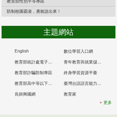
教育部性別平等專區
防制校園霸凌，勇敢說出來！
主題網站
English
數位學習入口網
教育部統計處電子書櫃
青年教育與就業儲蓄帳戶
教育部詐騙防制專區
終身學習資源平臺
教育部高中等以下學校及幼兒園教師資格檢定考試
臺灣台語語言能力認證網站
良師興國網
教育家
更多