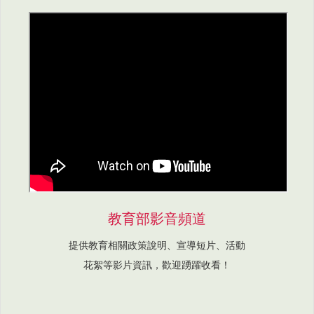
教育部影音頻道
提供教育相關政策說明、宣導短片、活動
花絮等影片資訊，歡迎踴躍收看！