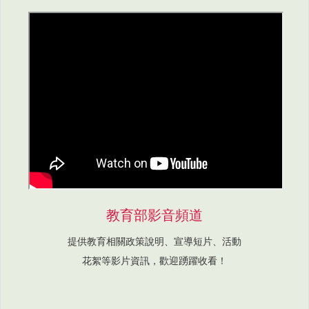
教育部影音頻道
提供教育相關政策說明、宣導短片、活動
花絮等影片資訊，歡迎踴躍收看！