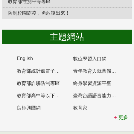
教育部性別平等專區
防制校園霸凌，勇敢說出來！
主題網站
English
數位學習入口網
教育部統計處電子書櫃
青年教育與就業儲蓄帳戶
教育部詐騙防制專區
終身學習資源平臺
教育部高中等以下學校及幼兒園教師資格檢定考試
臺灣台語語言能力認證網站
良師興國網
教育家
更多