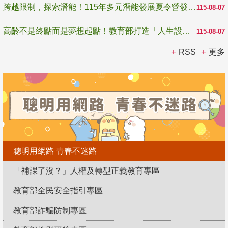
跨越限制，探索潛能！115年多元潛能發展夏令營發掘生命無限可能
115-08-07
高齡不是終點而是夢想起點！教育部打造「人生設計夢工場」 參展第3屆高齡健康產業博覽會
115-08-07
RSS
更多
聰明用網路 青春不迷路
「補課了沒？」人權及轉型正義教育專區
教育部全民安全指引專區
教育部詐騙防制專區