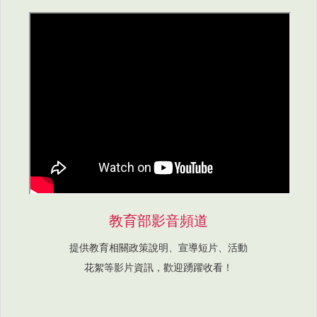
教育部影音頻道
提供教育相關政策說明、宣導短片、活動
花絮等影片資訊，歡迎踴躍收看！