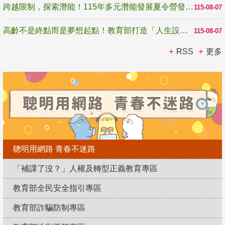
跨越限制，探索潛能！115年多元潛能發展夏令營發掘生命無限可能
115-08-07
高齡不是終點而是夢想起點！教育部打造「人生設計夢工場」 參展第3屆高齡健康產業博覽會
115-08-07
RSS
更多
聰明用網路 青春不迷路
「補課了沒？」人權及轉型正義教育專區
教育部全民安全指引專區
教育部詐騙防制專區