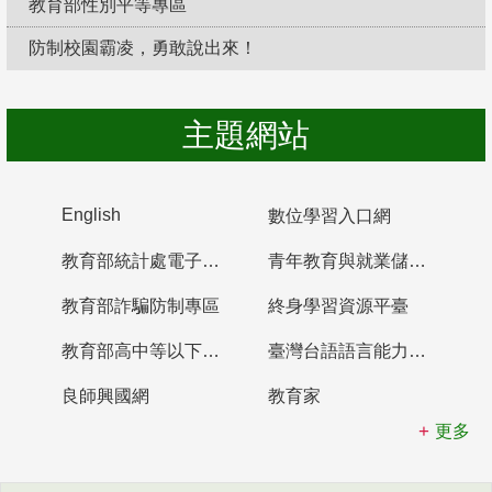
教育部性別平等專區
防制校園霸凌，勇敢說出來！
主題網站
English
數位學習入口網
教育部統計處電子書櫃
青年教育與就業儲蓄帳戶
教育部詐騙防制專區
終身學習資源平臺
教育部高中等以下學校及幼兒園教師資格檢定考試
臺灣台語語言能力認證網站
良師興國網
教育家
更多