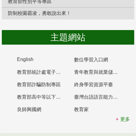
教育部性別平等專區
防制校園霸凌，勇敢說出來！
主題網站
English
數位學習入口網
教育部統計處電子書櫃
青年教育與就業儲蓄帳戶
教育部詐騙防制專區
終身學習資源平臺
教育部高中等以下學校及幼兒園教師資格檢定考試
臺灣台語語言能力認證網站
良師興國網
教育家
更多