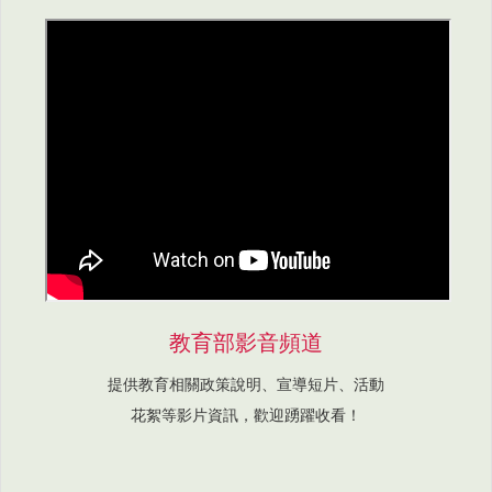
教育部影音頻道
提供教育相關政策說明、宣導短片、活動
花絮等影片資訊，歡迎踴躍收看！