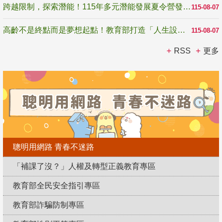
跨越限制，探索潛能！115年多元潛能發展夏令營發掘生命無限可能
115-08-07
高齡不是終點而是夢想起點！教育部打造「人生設計夢工場」 參展第3屆高齡健康產業博覽會
115-08-07
RSS
更多
聰明用網路 青春不迷路
「補課了沒？」人權及轉型正義教育專區
教育部全民安全指引專區
教育部詐騙防制專區