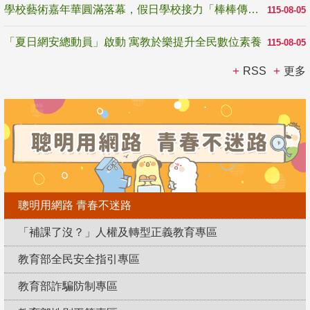
學校藝術嘉年華圓滿落幕，假日學校接力「棒棒傳美感」
115-08-05
「夏日網安總動員」啟動 寓教於樂提升全民數位素養
115-08-05
RSS
更多
聰明用網路 青春不迷路
「補課了沒？」人權及轉型正義教育專區
教育部全民安全指引專區
教育部詐騙防制專區