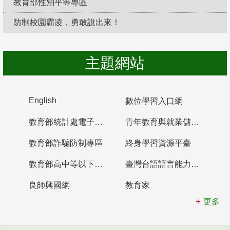
教育部性別平等專區
防制校園霸凌，勇敢說出來！
主題網站
English
數位學習入口網
教育部統計處電子書櫃
青年教育與就業儲蓄帳戶
教育部詐騙防制專區
終身學習資源平臺
教育部高中等以下學校及幼兒園教師資格檢定考試
臺灣台語語言能力認證網站
良師興國網
教育家
更多