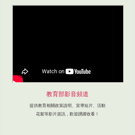
教育部影音頻道
提供教育相關政策說明、宣導短片、活動
花絮等影片資訊，歡迎踴躍收看！