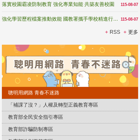
落實校園霸凌防制教育 強化專業知能 共築友善校園
115-08-07
強化學習歷程檔案推動效能 國教署攜手學校精進行政與教學支持
115-08-07
RSS
更多
聰明用網路 青春不迷路
「補課了沒？」人權及轉型正義教育專區
教育部全民安全指引專區
教育部詐騙防制專區