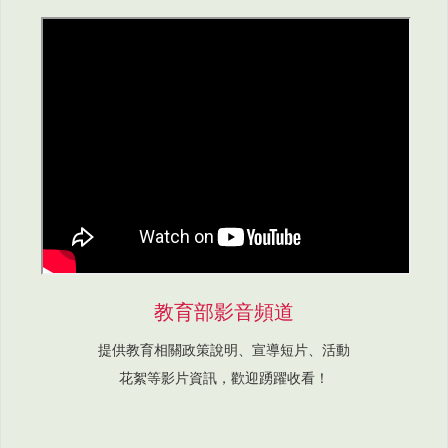
教育部影音頻道
提供教育相關政策說明、宣導短片、活動
花絮等影片資訊，歡迎踴躍收看！