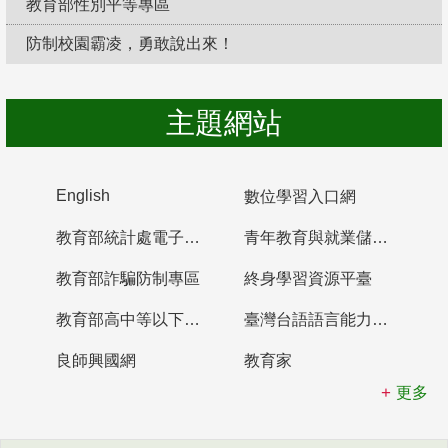
教育部性別平等專區
防制校園霸凌，勇敢說出來！
主題網站
English
數位學習入口網
教育部統計處電子書櫃
青年教育與就業儲蓄帳戶
教育部詐騙防制專區
終身學習資源平臺
教育部高中等以下學校及幼兒園教師資格檢定考試
臺灣台語語言能力認證網站
良師興國網
教育家
更多