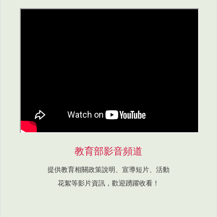
教育部影音頻道
提供教育相關政策說明、宣導短片、活動
花絮等影片資訊，歡迎踴躍收看！