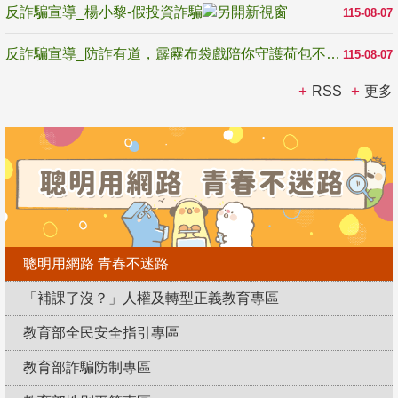
反詐騙宣導_楊小黎-假投資詐騙
115-08-07
反詐騙宣導_防詐有道，霹靂布袋戲陪你守護荷包不受騙
115-08-07
RSS
更多
聰明用網路 青春不迷路
「補課了沒？」人權及轉型正義教育專區
教育部全民安全指引專區
教育部詐騙防制專區