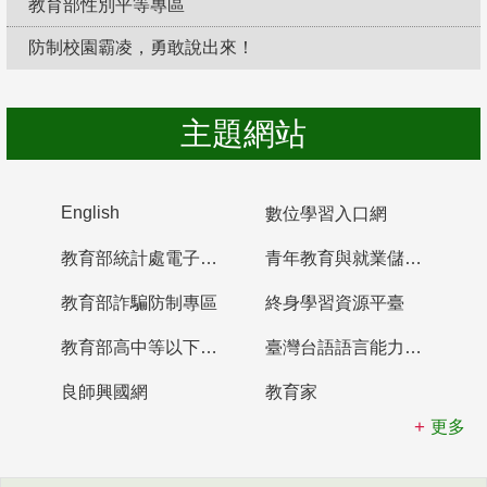
教育部性別平等專區
防制校園霸凌，勇敢說出來！
主題網站
English
數位學習入口網
教育部統計處電子書櫃
青年教育與就業儲蓄帳戶
教育部詐騙防制專區
終身學習資源平臺
教育部高中等以下學校及幼兒園教師資格檢定考試
臺灣台語語言能力認證網站
良師興國網
教育家
更多