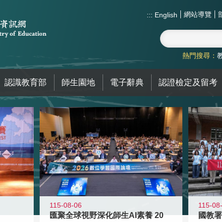
網站導覽
:::
English
熱門搜尋：
認識教育部
師生園地
電子辭典
認證檢定及留考
115-08-06
115-08
匯聚全球視野深化師生AI素養 20