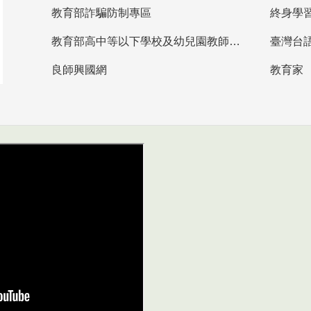
教育部詐騙防制專區
終身學
教育部高中等以下學校及幼兒園教師資格檢定考試
臺灣台
良師興國網
教育家