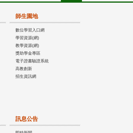
師生園地
數位學習入口網
學習資源(網)
教學資源(網)
獎助學金專區
電子證書驗證系統
高教創新
招生資訊網
訊息公告
即時新聞