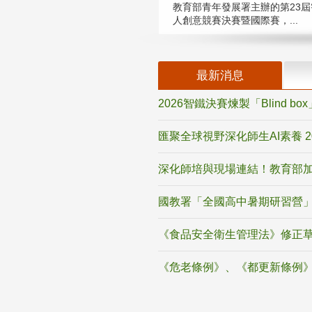
教育部青年發展署主辦的第23屆
人創意競賽決賽暨國際賽，...
最新消息
2026智鐵決賽煉製「Blind b
匯聚全球視野深化師生AI素養 
深化師培與現場連結！教育部加
國教署「全國高中暑期研習營」
《食品安全衛生管理法》修正
《危老條例》、《都更新條例