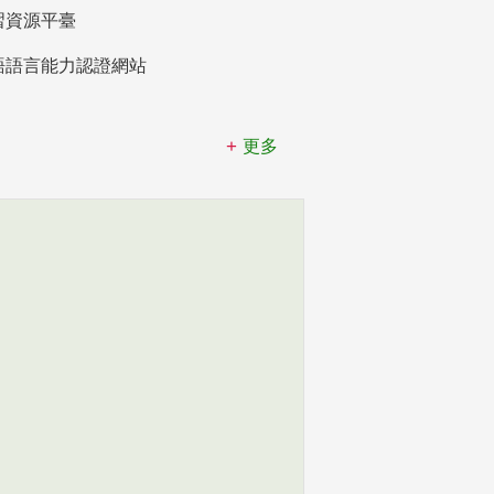
習資源平臺
語語言能力認證網站
更多