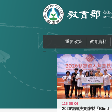
跳到主要內容區塊
重要政策
教育資料
:::
115-08-06
2026智鐵決賽煉製「Blind