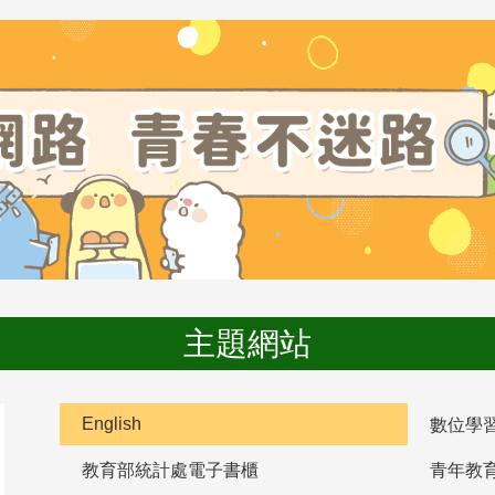
主題網站
English
數位學
教育部統計處電子書櫃
青年教