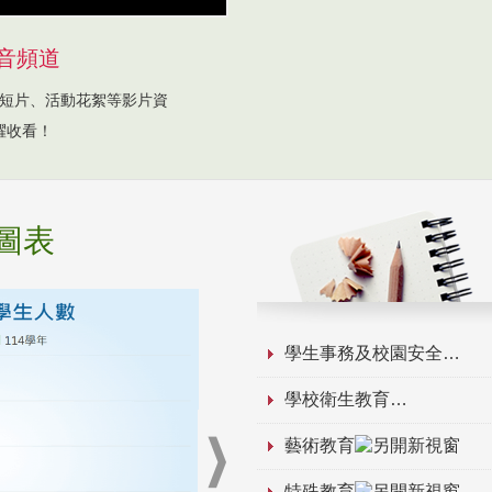
音頻道
短片、活動花絮等影片資
躍收看！
圖表
學生事務及校園安全
學校衛生教育
藝術教育
特殊教育