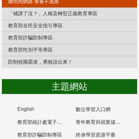
聰明用網路 青春不迷路
「補課了沒？」人權及轉型正義教育專區
教育部全民安全指引專區
教育部詐騙防制專區
教育部性別平等專區
防制校園霸凌，勇敢說出來！
主題網站
English
數位學習入口網
教育部統計處電子書櫃
青年教育與就業儲蓄帳戶
教育部詐騙防制專區
終身學習資源平臺