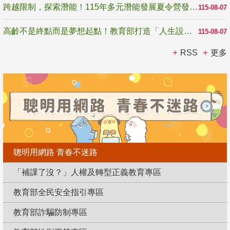
跨越限制，探索潛能！115年多元潛能發展夏令營發掘生命無限可能
115-08-07
高齡不是終點而是夢想起點！教育部打造「人生設計夢工場」 參展第3屆高齡健康產業博覽會
115-08-07
RSS
更多
聰明用網路 青春不迷路
「補課了沒？」人權及轉型正義教育專區
教育部全民安全指引專區
教育部詐騙防制專區