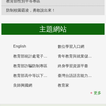
教育部性別平等專區
防制校園霸凌，勇敢說出來！
主題網站
English
數位學習入口網
教育部統計處電子書櫃
青年教育與就業儲蓄帳戶
教育部詐騙防制專區
終身學習資源平臺
教育部高中等以下學校及幼兒園教師資格檢定考試
臺灣台語語言能力認證網站
良師興國網
教育家
更多