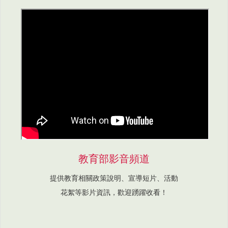
教育部影音頻道
提供教育相關政策說明、宣導短片、活動
花絮等影片資訊，歡迎踴躍收看！