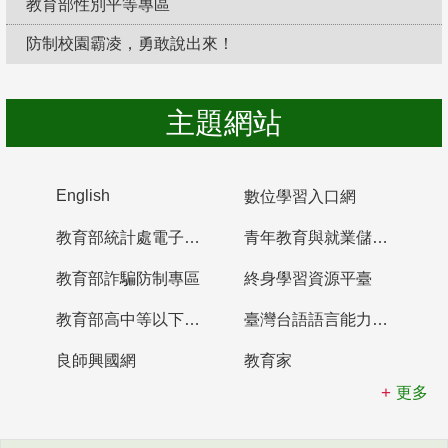
教育部性別平等專區
防制校園霸凌，勇敢說出來！
主題網站
English
數位學習入口網
教育部統計處電子書櫃
青年教育與就業儲蓄帳戶
教育部詐騙防制專區
終身學習資源平臺
教育部高中等以下學校及幼兒園教師資格檢定考試
臺灣台語語言能力認證網站
良師興國網
教育家
更多