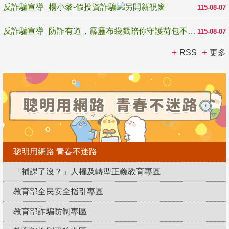
反詐騙宣導_楊小黎-假投資詐騙
115-08-07
反詐騙宣導_防詐有道，霹靂布袋戲陪你守護荷包不受騙
115-08-07
RSS
更多
聰明用網路 青春不迷路
「補課了沒？」人權及轉型正義教育專區
教育部全民安全指引專區
教育部詐騙防制專區