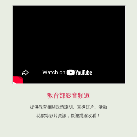
教育部影音頻道
提供教育相關政策說明、宣導短片、活動
花絮等影片資訊，歡迎踴躍收看！