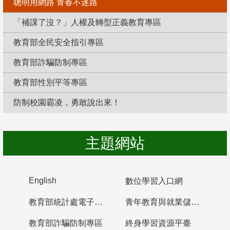
聰明用網路 青春不迷路
「補課了沒？」人權及轉型正義教育專區
教育部全民安全指引專區
教育部詐騙防制專區
教育部性別平等專區
防制校園霸凌，勇敢說出來！
主題網站
English
數位學習入口網
教育部統計處電子書櫃
青年教育與就業儲蓄帳戶
教育部詐騙防制專區
終身學習資源平臺