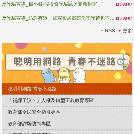
反詐騙宣導_楊小黎-假投資詐騙
115-08-07
反詐騙宣導_防詐有道，霹靂布袋戲陪你守護荷包不受騙
115-08-07
RSS
更多
聰明用網路 青春不迷路
「補課了沒？」人權及轉型正義教育專區
教育部全民安全指引專區
教育部詐騙防制專區