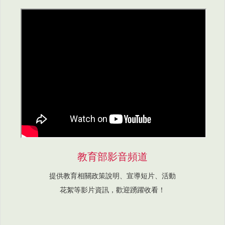
教育部影音頻道
提供教育相關政策說明、宣導短片、活動
花絮等影片資訊，歡迎踴躍收看！