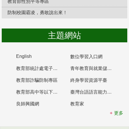
教育部性別平等專區
防制校園霸凌，勇敢說出來！
主題網站
English
數位學習入口網
教育部統計處電子書櫃
青年教育與就業儲蓄帳戶
教育部詐騙防制專區
終身學習資源平臺
教育部高中等以下學校及幼兒園教師資格檢定考試
臺灣台語語言能力認證網站
良師興國網
教育家
更多