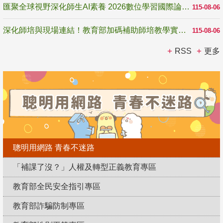
匯聚全球視野深化師生AI素養 2026數位學習國際論壇高雄登場
115-08-06
深化師培與現場連結！教育部加碼補助師培教學實踐研究 10月師培國際研討會交流教學實踐經驗
115-08-06
RSS
更多
聰明用網路 青春不迷路
「補課了沒？」人權及轉型正義教育專區
教育部全民安全指引專區
教育部詐騙防制專區