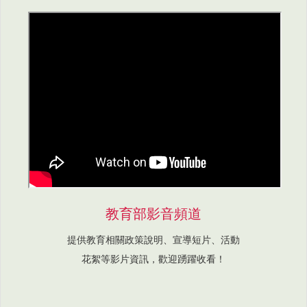
教育部影音頻道
提供教育相關政策說明、宣導短片、活動
花絮等影片資訊，歡迎踴躍收看！