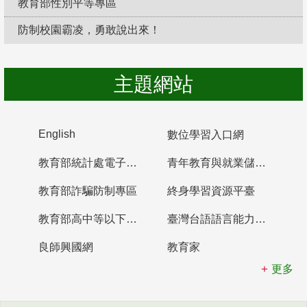
教育部性別平等專區
防制校園霸凌，勇敢說出來！
主題網站
English
數位學習入口網
教育部統計處電子書櫃
青年教育與就業儲蓄帳戶
教育部詐騙防制專區
終身學習資源平臺
教育部高中等以下學校及幼兒園教師資格檢定考試
臺灣台語語言能力認證網站
良師興國網
教育家
更多