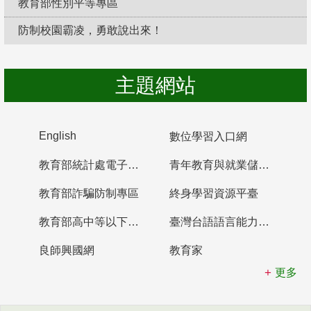
教育部性別平等專區
防制校園霸凌，勇敢說出來！
主題網站
English
數位學習入口網
教育部統計處電子書櫃
青年教育與就業儲蓄帳戶
教育部詐騙防制專區
終身學習資源平臺
教育部高中等以下學校及幼兒園教師資格檢定考試
臺灣台語語言能力認證網站
良師興國網
教育家
更多