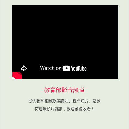
教育部影音頻道
提供教育相關政策說明、宣導短片、活動
花絮等影片資訊，歡迎踴躍收看！