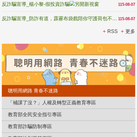
反詐騙宣導_楊小黎-假投資詐騙
115-08-07
反詐騙宣導_防詐有道，霹靂布袋戲陪你守護荷包不受騙
115-08-07
RSS
更多
聰明用網路 青春不迷路
「補課了沒？」人權及轉型正義教育專區
教育部全民安全指引專區
教育部詐騙防制專區