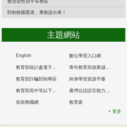
教育部性別平等專區
防制校園霸凌，勇敢說出來！
主題網站
English
數位學習入口網
教育部統計處電子書櫃
青年教育與就業儲蓄帳戶
教育部詐騙防制專區
終身學習資源平臺
教育部高中等以下學校及幼兒園教師資格檢定考試
臺灣台語語言能力認證網站
良師興國網
教育家
更多