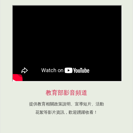
教育部影音頻道
提供教育相關政策說明、宣導短片、活動
花絮等影片資訊，歡迎踴躍收看！